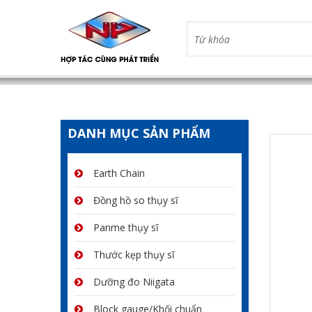
DANH MỤC SẢN PHẨM
Earth Chain
Đồng hồ so thụy sĩ
Panme thụy sĩ
Thước kẹp thụy sĩ
Dưỡng đo Niigata
Block gauge/Khối chuẩn