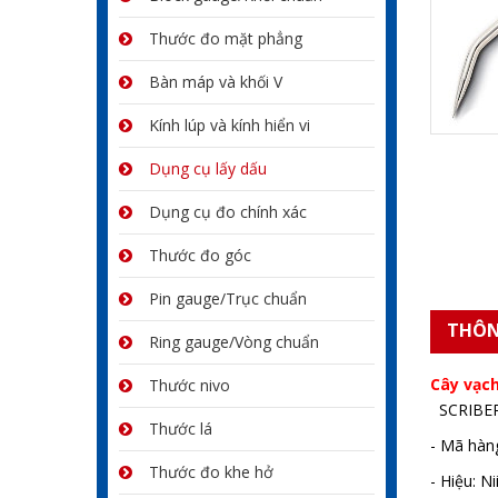
Thước đo mặt phẳng
Bàn máp và khối V
Kính lúp và kính hiển vi
Dụng cụ lấy dấu
Dụng cụ đo chính xác
Thước đo góc
Pin gauge/Trục chuẩn
THÔN
Ring gauge/Vòng chuẩn
Cây vạch
Thước nivo
SCRIBE
Thước lá
- Mã hàn
Thước đo khe hở
- Hiệu: N