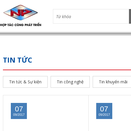
TIN TỨC
Tin tức & Sự kiện
Tin công nghệ
Tin khuyến mãi
07
07
09/2017
09/2017