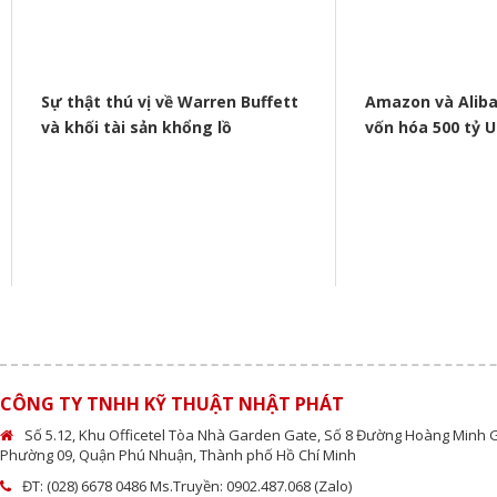
Sự thật thú vị về Warren Buffett
Amazon và Alib
và khối tài sản khổng lồ
vốn hóa 500 tỷ 
CÔNG TY TNHH KỸ THUẬT NHẬT PHÁT
Số 5.12, Khu Officetel Tòa Nhà Garden Gate, Số 8 Đường Hoàng Minh 
Phường 09, Quận Phú Nhuận, Thành phố Hồ Chí Minh
ĐT: (028) 6678 0486 Ms.Truyền: 0902.487.068 (Zalo)