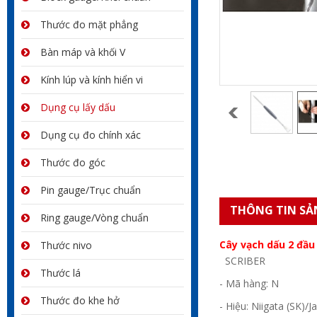
Thước đo mặt phẳng
Bàn máp và khối V
Kính lúp và kính hiển vi
Dụng cụ lấy dấu
Dụng cụ đo chính xác
Thước đo góc
Pin gauge/Trục chuẩn
THÔNG TIN SẢ
Ring gauge/Vòng chuẩn
Cây vạch dấu 2 đầu
Thước nivo
SCRIBER
Thước lá
- Mã hàng: N
Thước đo khe hở
- Hiệu: Niigata (SK)/J