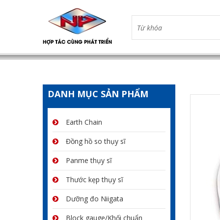
DANH MỤC SẢN PHẨM
Earth Chain
Đồng hồ so thụy sĩ
Panme thụy sĩ
Thước kẹp thụy sĩ
Dưỡng đo Niigata
Block gauge/Khối chuẩn