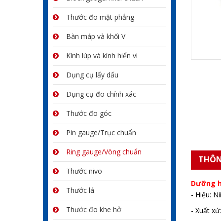
Thước đo mặt phẳng
Bàn máp và khối V
Kính lúp và kính hiển vi
Dụng cụ lấy dấu
Dụng cụ đo chính xác
Thước đo góc
Pin gauge/Trục chuẩn
Ring gauge/Vòng chuẩn
THÔN
Thước nivo
Dưỡng h
Thước lá
- Hiệu: N
Thước đo khe hở
- Xuất x