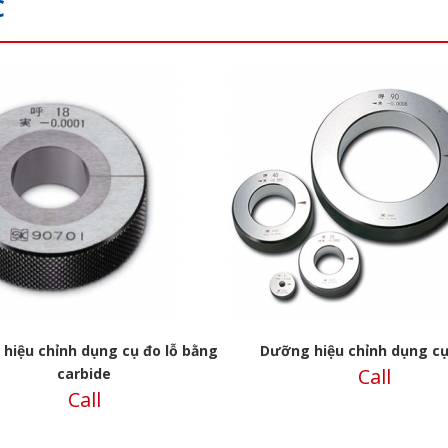
C
s
hiệu chỉnh dụng cụ đo lỗ bằng
Dưỡng hiệu chỉnh dụng cụ
Call
carbide
Call