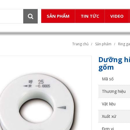
SẢN PHẨM
TIN TỨC
VIDEO
Trang chủ
Sản phẩm
Ring g
Dưỡng hi
gốm
Mã số
Thương hiệu
Vật liệu
Xuất xứ
Đơn vị