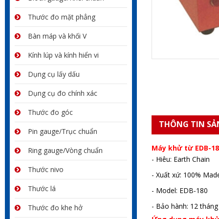
Thước đo mặt phẳng
Bàn máp và khối V
Kính lúp và kính hiển vi
Dụng cụ lấy dấu
Dụng cụ đo chính xác
Thước đo góc
THÔNG TIN SẢ
Pin gauge/Trục chuẩn
Máy khử từ EDB-18
Ring gauge/Vòng chuẩn
- Hiêu: Earth Chain
Thước nivo
- Xuất xứ: 100% Mad
Thước lá
- Model: EDB-180
- Bảo hành: 12 tháng
Thước đo khe hở