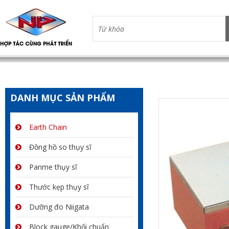
DANH MỤC SẢN PHẨM
Earth Chain
Đồng hồ so thụy sĩ
Panme thụy sĩ
Thước kẹp thụy sĩ
Dưỡng đo Niigata
Block gauge/Khối chuẩn