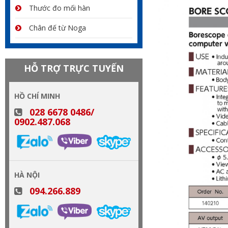
Thước đo mối hàn
Chân đế từ Noga
HỖ TRỢ TRỰC TUYẾN
HỒ CHÍ MINH
028 6678 0486/
0902.487.068
HÀ NỘI
094.266.889