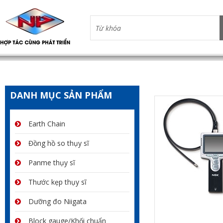
DANH MỤC SẢN PHẨM
Earth Chain
Đồng hồ so thụy sĩ
Panme thụy sĩ
Thước kẹp thụy sĩ
Dưỡng đo Niigata
Block gauge/Khối chuẩn