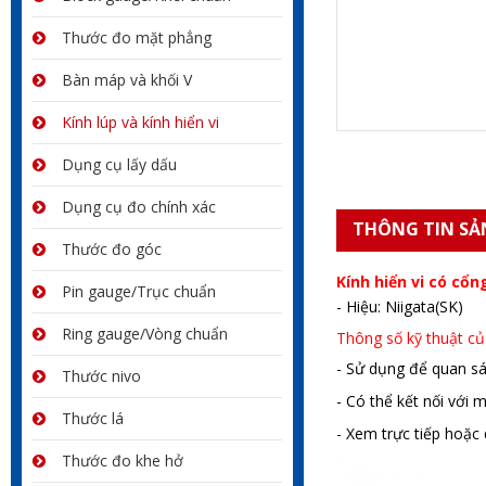
Thước đo mặt phẳng
Bàn máp và khối V
Kính lúp và kính hiển vi
Dụng cụ lấy dấu
Dụng cụ đo chính xác
THÔNG TIN SẢ
Thước đo góc
Kính hiển vi có cổn
Pin gauge/Trục chuẩn
- Hiệu: Niigata(SK)
Ring gauge/Vòng chuẩn
Thông số kỹ thuật của
- Sử dụng để quan sá
Thước nivo
- Có thể kết nối với
Thước lá
- Xem trực tiếp hoặc
Thước đo khe hở