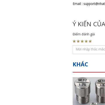
Email : support@nha
Ý KIẾN CỦ
Điểm đánh giá
KHÁC