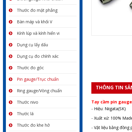
Thước đo mặt phẳng
Bàn máp và khối V
Kính lúp và kính hiển vi
Dụng cụ lấy dấu
Dụng cụ đo chính xác
Thước đo góc
Pin gauge/Trục chuẩn
THÔNG TIN SẢ
Ring gauge/Vòng chuẩn
Tay cầm pin gaug
Thước nivo
- Hiệu: Niigata(SK)
Thước lá
- Xuất xứ: 100% Made
Thước đo khe hở
- Vật liệu bằng đồng