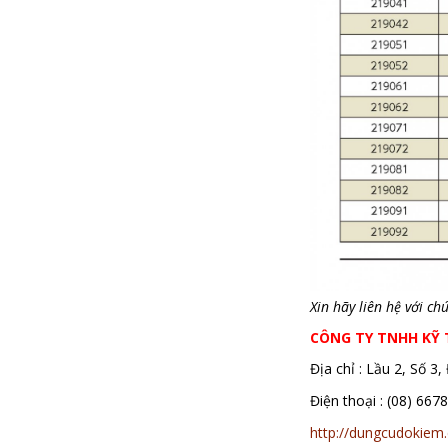
Xin hãy liên hệ với c
CÔNG TY TNHH KỸ
Địa chỉ : Lầu 2, Số 
Điện thoại : (08)
http://dungcudokiem