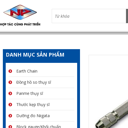
DANH MỤC SẢN PHẨM
Earth Chain
Đồng hồ so thụy sĩ
Panme thụy sĩ
Thước kẹp thụy sĩ
Dưỡng đo Niigata
Block gauge/Khối chuẩn