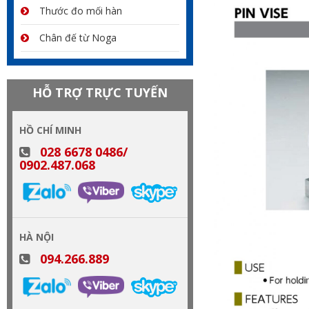
Thước đo mối hàn
Chân đế từ Noga
HỖ TRỢ TRỰC TUYẾN
HỒ CHÍ MINH
028 6678 0486/
0902.487.068
HÀ NỘI
094.266.889