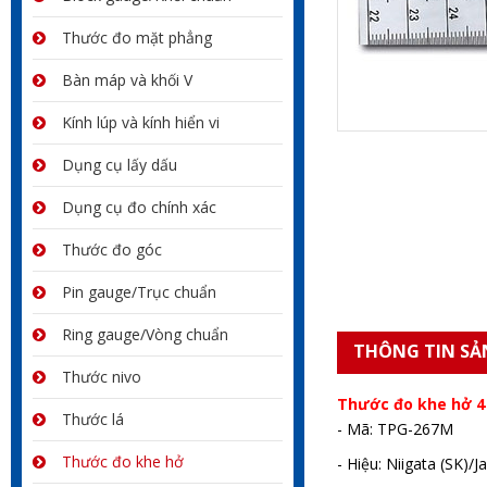
Thước đo mặt phẳng
Bàn máp và khối V
Kính lúp và kính hiển vi
Dụng cụ lấy dấu
Dụng cụ đo chính xác
Thước đo góc
Pin gauge/Trục chuẩn
Ring gauge/Vòng chuẩn
THÔNG TIN SẢ
Thước nivo
Thước đo khe hở 4
Thước lá
- Mã: TPG-267M
Thước đo khe hở
- Hiệu: Niigata (SK)/J