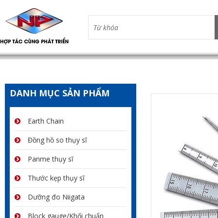
DANH MỤC SẢN PHẨM
Earth Chain
Đồng hồ so thụy sĩ
Panme thụy sĩ
Thước kẹp thụy sĩ
Dưỡng đo Niigata
Block gauge/Khối chuẩn