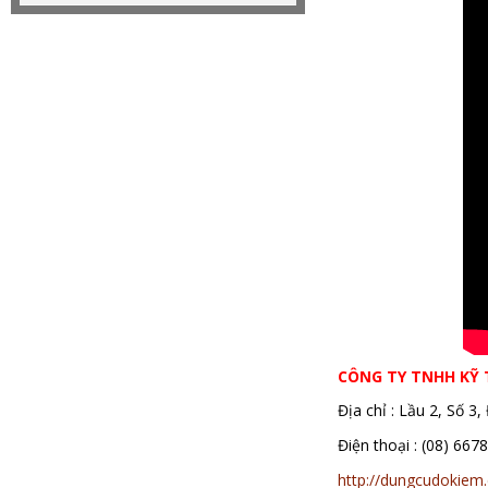
CÔNG TY TNHH KỸ
Địa chỉ : Lầu 2, Số 
Điện thoại : (08)
http://dungcudokiem