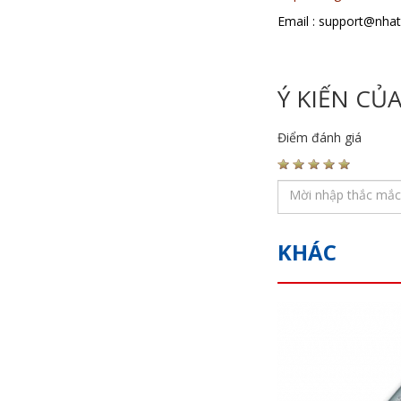
Email : support@nha
Ý KIẾN CỦ
Điểm đánh giá
KHÁC