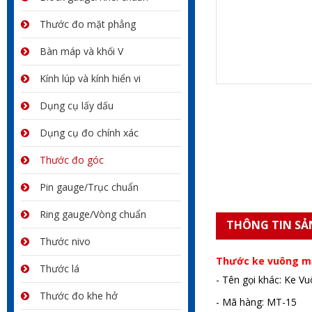
Thước đo mặt phẳng
Bàn máp và khối V
Kính lúp và kính hiển vi
Dụng cụ lấy dấu
Dụng cụ đo chính xác
Thước đo góc
Pin gauge/Trục chuẩn
Ring gauge/Vòng chuẩn
THÔNG TIN SẢ
Thước nivo
Thước ke vuông mạ
Thước lá
- Tên gọi khác: Ke V
Thước đo khe hở
- Mã hàng: MT-15