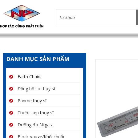
DANH MỤC SẢN PHẨM
Earth Chain
Đồng hồ so thụy sĩ
Panme thụy sĩ
Thước kẹp thụy sĩ
Dưỡng đo Niigata
Block gauge/Khối chuẩn