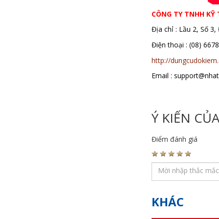
CÔNG TY TNHH KỸ
Địa chỉ : Lầu 2, Số 
Điện thoại : (08)
http://dungcudokiem
Email : support@nha
Ý KIẾN CỦ
Điểm đánh giá
KHÁC