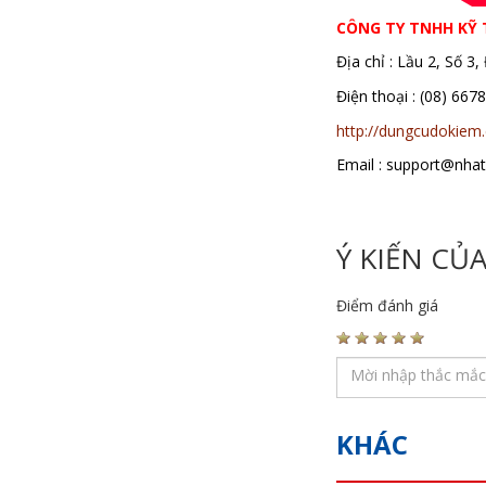
CÔNG TY TNHH KỸ
Địa chỉ : Lầu 2, Số 
Điện thoại : (08)
http://dungcudokiem
Email : support@nha
Ý KIẾN CỦ
Điểm đánh giá
KHÁC