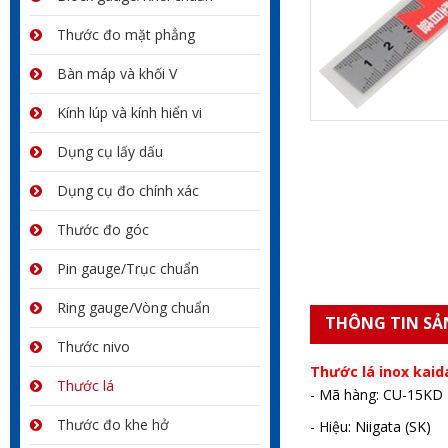
Thước đo mặt phẳng
Bàn máp và khối V
Kính lúp và kính hiển vi
Dụng cụ lấy dấu
Dụng cụ đo chính xác
Thước đo góc
Pin gauge/Trục chuẩn
Ring gauge/Vòng chuẩn
THÔNG TIN SẢ
Thước nivo
Thước lá inox kaid
Thước lá
- Mã hàng: CU-15KD
Thước đo khe hở
- Hiệu: Niigata (SK)