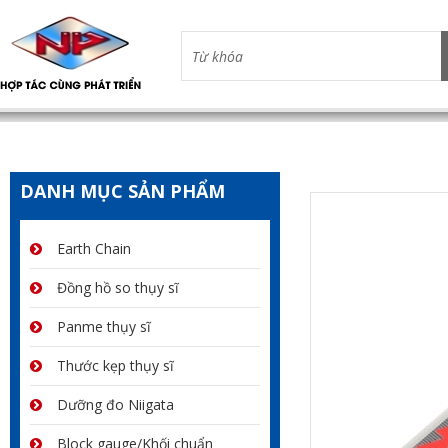
DANH MỤC SẢN PHẨM
Earth Chain
Đồng hồ so thụy sĩ
Panme thụy sĩ
Thước kẹp thụy sĩ
Dưỡng đo Niigata
Block gauge/Khối chuẩn