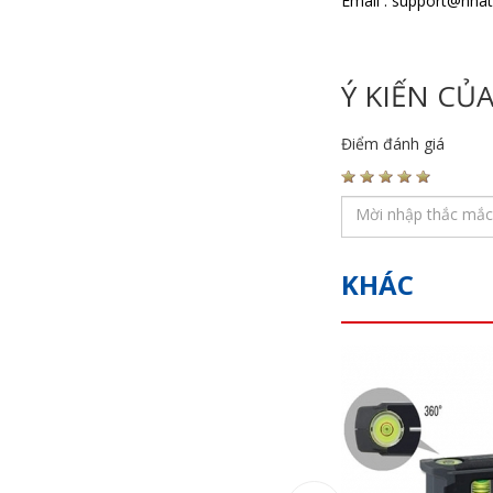
Email : support@nha
Ý KIẾN CỦ
Điểm đánh giá
KHÁC