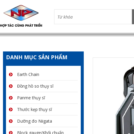
DANH MỤC SẢN PHẨM
Earth Chain
Đồng hồ so thụy sĩ
Panme thụy sĩ
Thước kẹp thụy sĩ
Dưỡng đo Niigata
Block gauge/Khối chuẩn