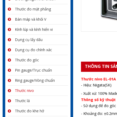
Thước đo mặt phẳng
Bàn máp và khối V
Kính lúp và kính hiển vi
Dụng cụ lấy dấu
Dụng cụ đo chính xác
Thước đo góc
THÔNG TIN SẢ
Pin gauge/Trục chuẩn
Thước nivo EL-01A
Ring gauge/Vòng chuẩn
- Hiệu: Niigata(SK)
Thước nivo
- Xuất xứ: 100% Made
Thông số kỹ thuật 
Thước lá
- Sử dụng để đo góc
Thước đo khe hở
- Khoảng đo: ±0.2m