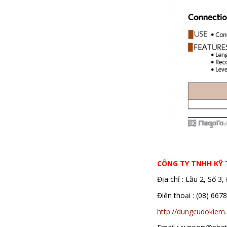
thước nivo, thước ni vô, nivo, ni vô
CÔNG TY TNHH KỸ
Địa chỉ : Lầu 2, Số 
Điện thoại : (08)
http://dungcudokiem