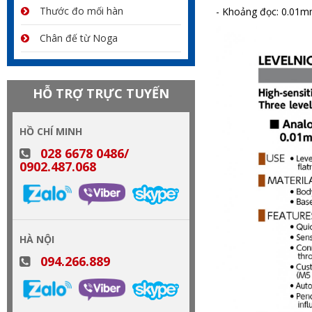
Thước đo mối hàn
- Khoảng đọc: 0.0
Chân đế từ Noga
HỖ TRỢ TRỰC TUYẾN
HỒ CHÍ MINH
028 6678 0486/
0902.487.068
HÀ NỘI
094.266.889