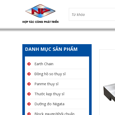
DANH MỤC SẢN PHẨM
Earth Chain
Đồng hồ so thụy sĩ
Panme thụy sĩ
Thước kẹp thụy sĩ
Dưỡng đo Niigata
Block gauge/Khối chuẩn