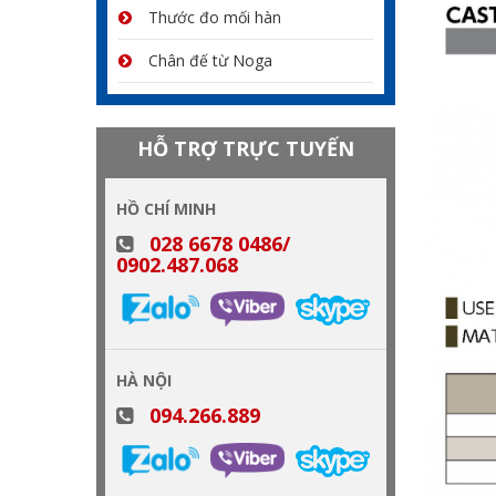
Thước đo mối hàn
Chân đế từ Noga
HỖ TRỢ TRỰC TUYẾN
HỒ CHÍ MINH
028 6678 0486/
0902.487.068
HÀ NỘI
094.266.889