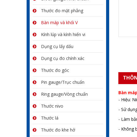
Thước đo mặt phẳng
Bàn máp và khối V
Kính lúp và kính hiển vi
Dụng cụ lấy dấu
Dụng cụ đo chính xác
Thước đo góc
THÔN
Pin gauge/Trục chuẩn
Bàn má
Ring gauge/Vòng chuẩn
- Hiệu: N
Thước nivo
- Sử dụn
Thước lá
- Làm bằ
- Không 
Thước đo khe hở