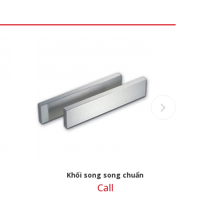
Next
Khối song song chuẩn
Call