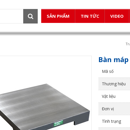
SẢN PHẨM
TIN TỨC
VIDEO
Tr
Bàn máp
Mã số
Thương hiệu
Vật liệu
Đơn vị
Tình trạng