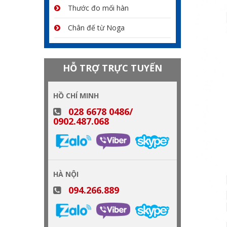
Thước đo mối hàn
Chân đế từ Noga
HỖ TRỢ TRỰC TUYẾN
HỒ CHÍ MINH
028 6678 0486/
0902.487.068
HÀ NỘI
094.266.889