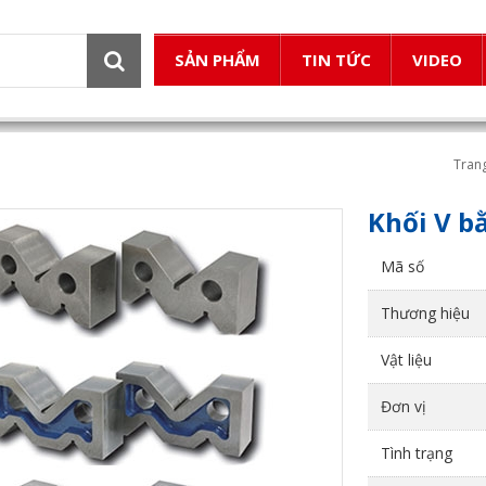
SẢN PHẨM
TIN TỨC
VIDEO
Tran
Khối V b
Mã số
Thương hiệu
Vật liệu
Đơn vị
Tình trạng