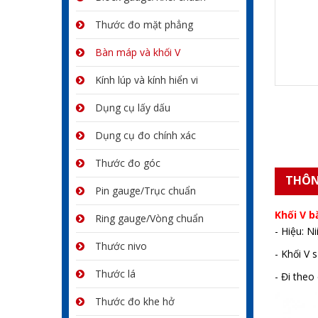
Thước đo mặt phẳng
Bàn máp và khối V
Kính lúp và kính hiển vi
Dụng cụ lấy dấu
Dụng cụ đo chính xác
Thước đo góc
THÔN
Pin gauge/Trục chuẩn
Khối V 
Ring gauge/Vòng chuẩn
- Hiệu: N
Thước nivo
- Khối V 
Thước lá
- Đi theo
Thước đo khe hở