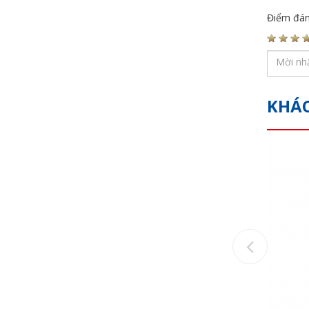
Điểm đán
KHÁ
Previou