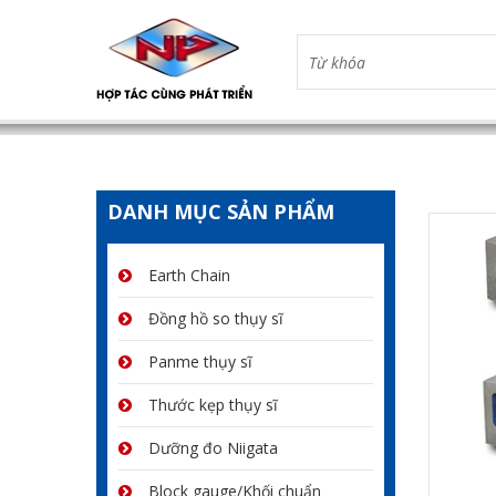
DANH MỤC SẢN PHẨM
Earth Chain
Đồng hồ so thụy sĩ
Panme thụy sĩ
Thước kẹp thụy sĩ
Dưỡng đo Niigata
Block gauge/Khối chuẩn