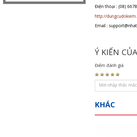
Điện thoại : (08)
http://dungcudokiem
Email : support@nha
Ý KIẾN CỦ
Điểm đánh giá
KHÁC