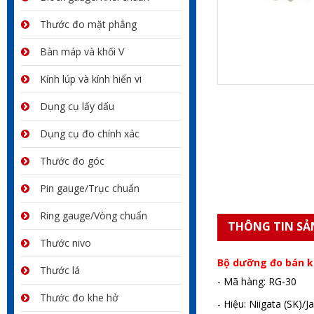
Thước đo mặt phẳng
Bàn máp và khối V
Kính lúp và kính hiển vi
Dụng cụ lấy dấu
Dụng cụ đo chính xác
Thước đo góc
Pin gauge/Trục chuẩn
Ring gauge/Vòng chuẩn
THÔNG TIN SẢ
Thước nivo
Bộ dưỡng đo bán k
Thước lá
- Mã hàng: RG-30
Thước đo khe hở
- Hiệu: Niigata (SK)/J