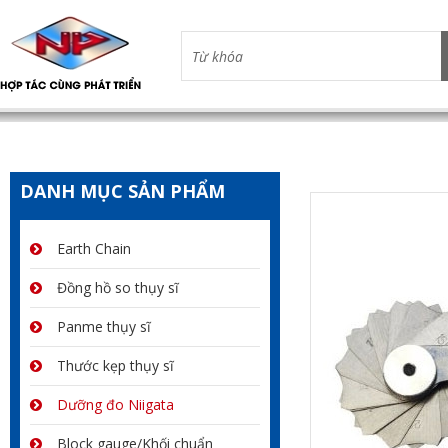
DANH MỤC SẢN PHẨM
Earth Chain
Đồng hồ so thụy sĩ
Panme thụy sĩ
Thước kẹp thụy sĩ
Dưỡng đo Niigata
Block gauge/Khối chuẩn