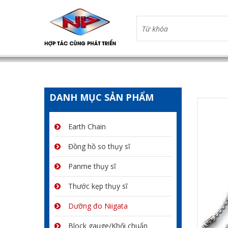
DANH MỤC SẢN PHẨM
Earth Chain
Đồng hồ so thụy sĩ
Panme thụy sĩ
Thước kẹp thụy sĩ
Dưỡng đo Niigata
Block gauge/Khối chuẩn