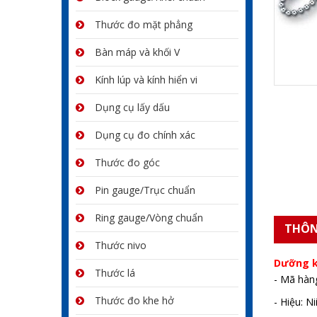
Thước đo mặt phẳng
Bàn máp và khối V
Kính lúp và kính hiển vi
Dụng cụ lấy dấu
Dụng cụ đo chính xác
Thước đo góc
Pin gauge/Trục chuẩn
Ring gauge/Vòng chuẩn
THÔN
Thước nivo
Dưỡng k
Thước lá
- Mã hàn
Thước đo khe hở
- Hiệu: N