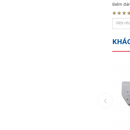
Điểm đán
KHÁ
Previou