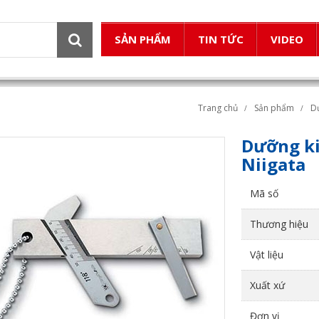
SẢN PHẨM
TIN TỨC
VIDEO
Trang chủ
Sản phẩm
D
Dưỡng ki
Niigata
Mã số
Thương hiệu
Vật liệu
Xuất xứ
Đơn vị