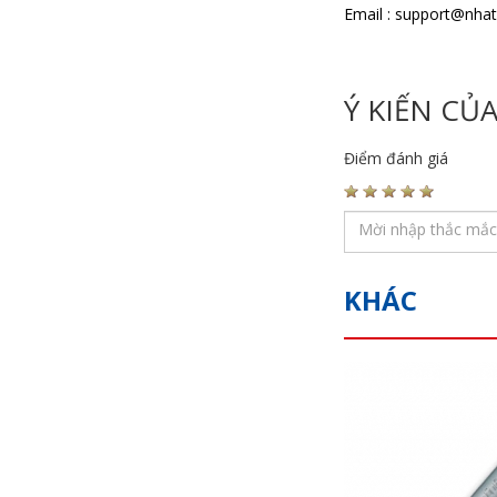
Email : support@nha
Ý KIẾN CỦ
Điểm đánh giá
KHÁC