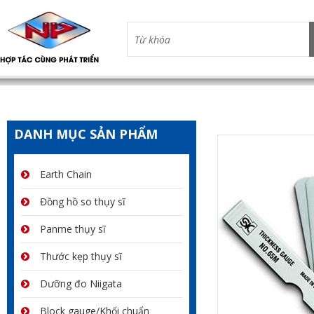
DANH MỤC SẢN PHẨM
Earth Chain
Đồng hồ so thụy sĩ
Panme thụy sĩ
Thước kẹp thụy sĩ
Dưỡng đo Niigata
Block gauge/Khối chuẩn