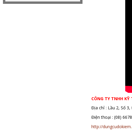
CÔNG TY TNHH KỸ
Địa chỉ : Lầu 2, Số 
Điện thoại : (08)
http://dungcudokiem