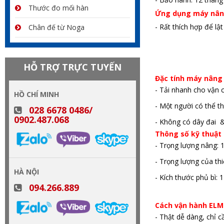
Thước đo mối hàn
Ứng dụng máy nân
- Rất thích hợp để lậ
Chân đế từ Noga
HỖ TRỢ TRỰC TUYẾN
Đặc tính máy nâng
- Tải nhanh cho vận 
HỒ CHÍ MINH
- Một người có thể th
028 6678 0486/
0902.487.068
- Không có dây đai 
Thông số kỹ thuật
- Trọng lượng nâng: 
- Trọng lượng của thiế
HÀ NỘI
- Kích thước phủ bì:
094.266.889
Cách vận hành ELM
- Thật dễ dàng, chỉ 