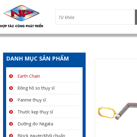
DANH MỤC SẢN PHẨM
Earth Chain
Đồng hồ so thụy sĩ
Panme thụy sĩ
Thước kẹp thụy sĩ
Dưỡng đo Niigata
Block gauge/Khối chuẩn