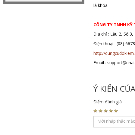
là khóa.
Máy nâng từ,
CÔNG TY TNHH KỸ
Địa chỉ : Lầu 2, Số 
Điện thoại : (08)
http://dungcudokiem
Email : support@nha
Ý KIẾN CỦ
Điểm đánh giá