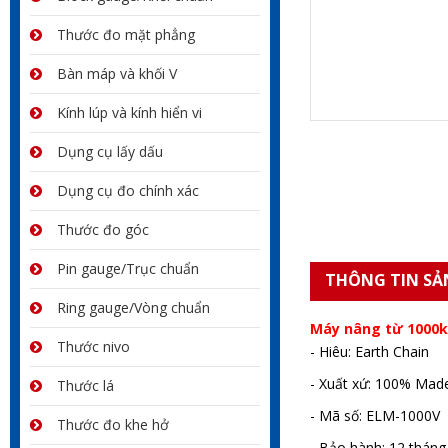
Thước đo mặt phẳng
Bàn máp và khối V
Kính lúp và kính hiển vi
Dụng cụ lấy dấu
Dụng cụ đo chính xác
Thước đo góc
Pin gauge/Trục chuẩn
THÔNG TIN SẢ
Ring gauge/Vòng chuẩn
Máy nâng từ 1000k
Thước nivo
- Hiêu: Earth Chain
- Xuất xứ: 100% Mad
Thước lá
- Mã số: ELM-1000V
Thước đo khe hở
- Bảo hành: 12 tháng