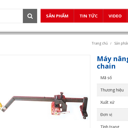
SẢN PHẨM
TIN TỨC
VIDEO
Trang chủ
Sản ph
Máy nâng
chain
Mã số
Thương hiệu
Xuất xứ
Đơn vị
Tình trạng