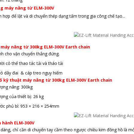
g máy nâng từ ELM-300V
ch hợp để lật và di chuyển thép dạng tấm trong gia công chế tạo...
h máy nâng từ 300kg ELM-300V Earth chain
anh cho vận chuyển thẳng đứng.
ời có thể thao tác tải và tháo tải
có dây đai & cáp treo
nguy hiểm
ố kỹ thuật máy nâng từ 300kg ELM-300V Earth chain
lượng nâng: 300kg
ượng của thiết bị: 26 kg
hước phủ bì: 953 × 216 × 254mm
n hành ELM-300V
 dàng, chỉ cần di chuyển tay cầm theo ngược chiều kim đồng hồ là mở