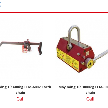
C
s
âng từ 600kg ELM-600V Earth
Máy nâng từ 3000kg ELM-30
chain
chain
Call
Call